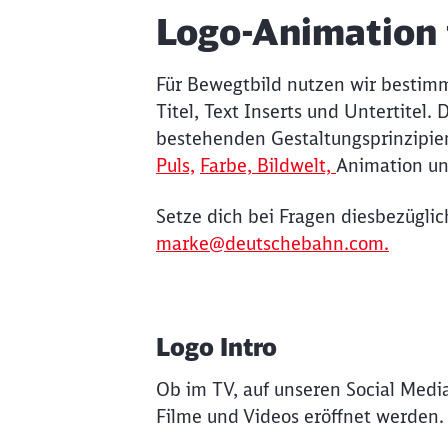
Logo-Animation 
Für Bewegtbild nutzen wir bestimm
Titel, Text Inserts und Untertitel
bestehenden Gestaltungsprinzipie
Puls,
Farbe,
Bildwelt,
Animation u
Setze dich bei Fragen diesbezügl
marke@deutschebahn.com.
Logo Intro
Ob im TV, auf unseren Social Med
Filme und Videos eröffnet werden.