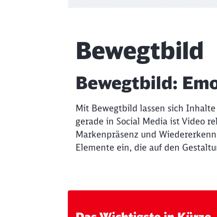
Artikel:
Bewegtbild
Bewegtbild: Emo
Mit Bewegtbild lassen sich Inhalt
gerade in Social Media ist Video r
Markenpräsenz und Wiedererkennba
Elemente ein, die auf den Gestalt