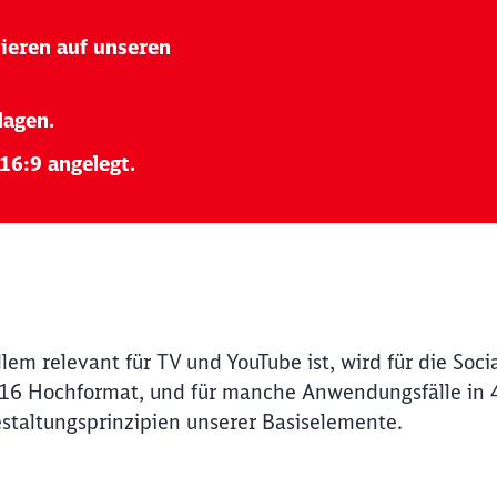
ieren auf unseren
lagen.
16:9 angelegt.
em relevant für TV und YouTube ist, wird für die Socia
:16 Hochformat, und für manche Anwendungsfälle in 
estaltungsprinzipien unserer Basiselemente.
erspringen