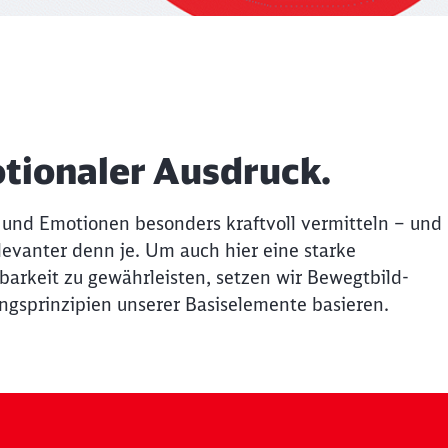
tionaler Ausdruck.
e und Emotionen besonders kraftvoll vermitteln – und
elevanter denn je. Um auch hier eine starke
rkeit zu gewährleisten, setzen wir Bewegtbild-
ungsprinzipien unserer Basiselemente basieren.