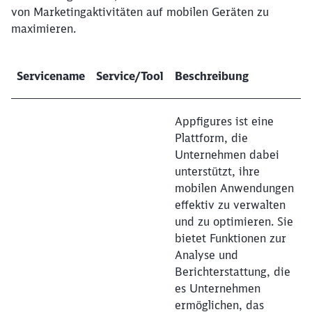
von Marketingaktivitäten auf mobilen Geräten zu
maximieren.
Servicename
Service/Tool
Beschreibung
Appfigures ist eine
Plattform, die
Schließen
Möchten Sie zu
weitergeleitet
Unternehmen dabei
werden?
unterstützt, ihre
mobilen Anwendungen
effektiv zu verwalten
Abbrechen
Weiter
und zu optimieren. Sie
bietet Funktionen zur
Analyse und
Berichterstattung, die
es Unternehmen
ermöglichen, das