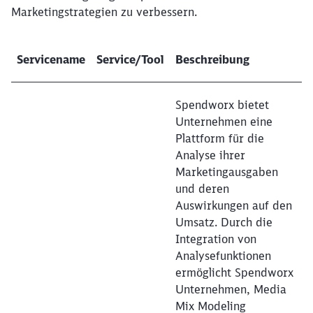
Marketingstrategien zu verbessern.
Servicename
Service/Tool
Beschreibung
Schließen
Möchten Sie zu
weitergeleitet
werden?
Spendworx bietet
Unternehmen eine
Abbrechen
Weiter
Plattform für die
Analyse ihrer
Marketingausgaben
und deren
Auswirkungen auf den
Umsatz. Durch die
Integration von
Analysefunktionen
ermöglicht Spendworx
Unternehmen, Media
Mix Modeling