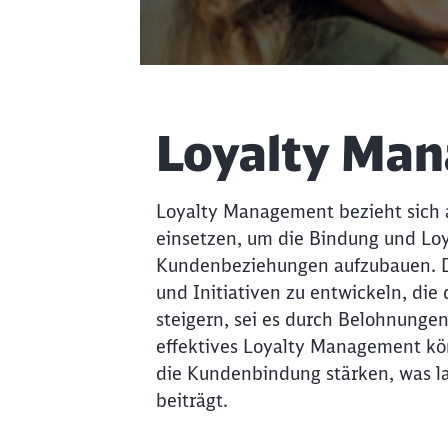
Artikel:
Loyalty Ma
Loyalty Management bezieht sich 
einsetzen, um die Bindung und Loya
Kundenbeziehungen aufzubauen. D
und Initiativen zu entwickeln, die
steigern, sei es durch Belohnunge
effektives Loyalty Management k
die Kundenbindung stärken, was la
beiträgt.