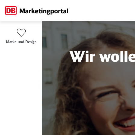
Loyalty Manageme
Marke und Design
Wir wolle