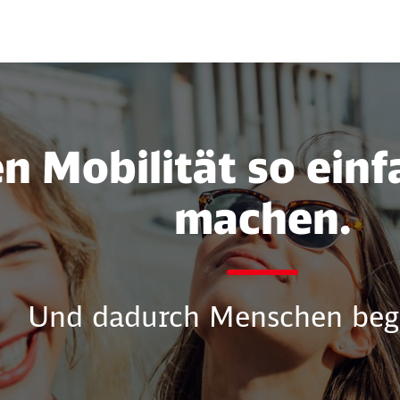
nt
n Mobilität so ein
machen.
Und dadurch Menschen bege