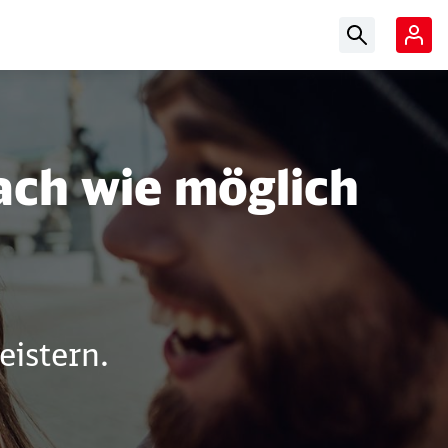
Suchbegriff ein
fach wie möglich
istern.