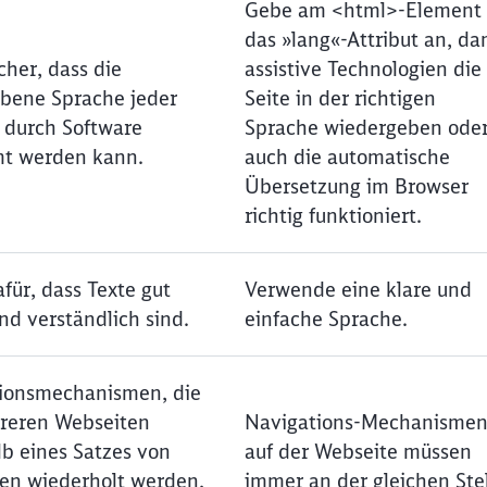
Gebe am <html>-Element
das »lang«-Attribut an, da
icher, dass die
assistive Technologien die
bene Sprache jeder
Seite in der richtigen
 durch Software
Sprache wiedergeben ode
t werden kann.
auch die automatische
Übersetzung im Browser
richtig funktioniert.
für, dass Texte gut
Verwende eine klare und
nd verständlich sind.
einfache Sprache.
ionsmechanismen, die
reren Webseiten
Navigations-Mechanisme
lb eines Satzes von
auf der Webseite müssen
en wiederholt werden,
immer an der gleichen Ste