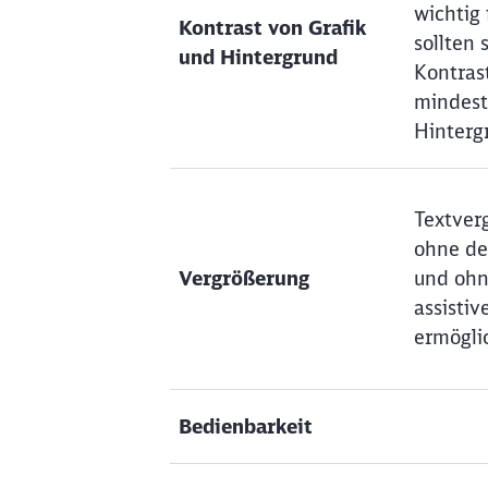
wichtig 
Kontrast von Grafik
sollten 
und Hintergrund
Kontras
mindest
Hinterg
Textver
ohne de
Vergrößerung
und ohn
assisti
ermögli
Bedienbarkeit