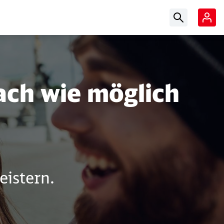
Suchbegriff ein
fach wie möglich
istern.