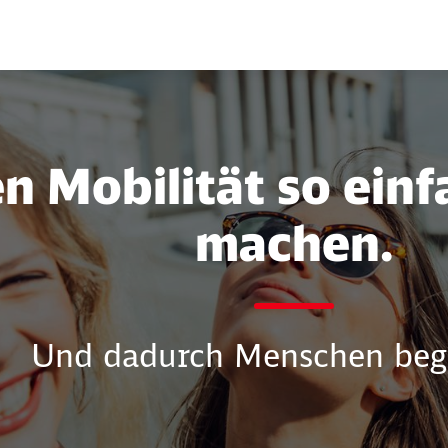
n Mobilität so ein
machen.
Und dadurch Menschen bege