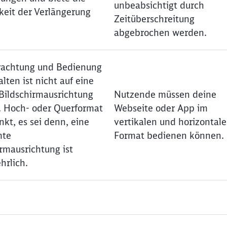
unbeabsichtigt durch
keit der Verlängerung
Zeitüberschreitung
abgebrochen werden.
rachtung und Bedienung
lten ist nicht auf eine
 Bildschirmausrichtung
Nutzende müssen deine
B. Hoch- oder Querformat
Webseite oder App im
kt, es sei denn, eine
vertikalen und horizontal
mte
Format bedienen können.
rmausrichtung ist
hrlich.