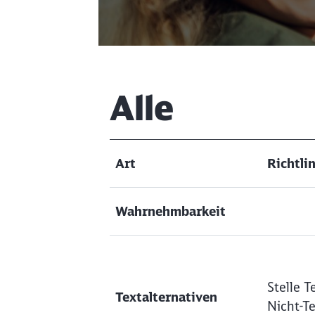
Artikel:
Alle
Art
Richtlin
Wahrnehmbarkeit
Stelle T
Textalternativen
Nicht-Te