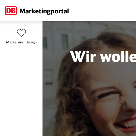
Alle
Marke und Design
Wir wolle