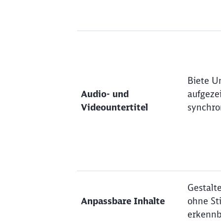
Biete Un
Audio- und
aufgeze
Videountertitel
synchro
Gestalte
Anpassbare Inhalte
ohne Sti
erkennb