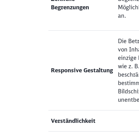
Begrenzungen
Möglich
an.
Die Bet
von Inha
einzige
wie z. 
Responsive Gestaltung
beschrän
bestim
Bildschi
unentbe
Verständlichkeit