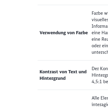
Farbe wi
visuelle
Informa
Verwendung von Farbe
eine Ha
eine Re
oder ein
untersc
Der Kon
Kontrast von Text und
Hinterg
Hintergrund
4,5:1 b
Alle El
interagi