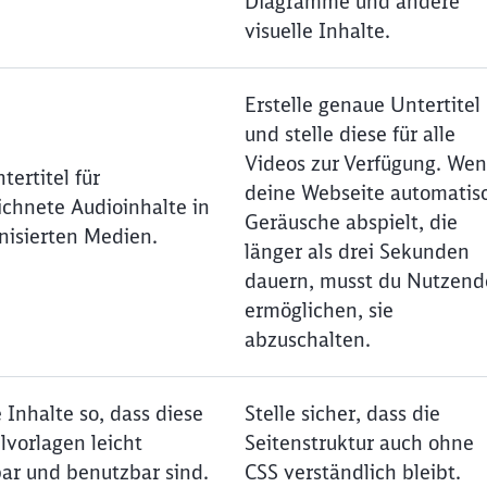
Diagramme und andere
visuelle Inhalte.
Erstelle genaue Untertitel
und stelle diese für alle
Videos zur Verfügung. We
tertitel für
deine Webseite automatis
ichnete Audioinhalte in
Geräusche abspielt, die
nisierten Medien.
länger als drei Sekunden
dauern, musst du Nutzen
ermöglichen, sie
abzuschalten.
 Inhalte so, dass diese
Stelle sicher, dass die
lvorlagen leicht
Seitenstruktur auch ohne
ar und benutzbar sind.
CSS verständlich bleibt.