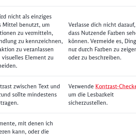
rd nicht als einziges
s Mittel benutzt, um
Verlasse dich nicht darauf,
tionen zu vermitteln,
dass Nutzende Farben se
ndlung zu kennzeichnen,
können. Vermeide es, Din
aktion zu veranlassen
nur durch Farben zu zeige
 visuelles Element zu
oder zu beschreiben.
heiden.
trast zwischen Text und
Verwende
Kontrast-Check
rund sollte mindestens
um die Lesbarkeit
etragen.
sicherzustellen.
emente, mit denen ich
eren kann, oder die